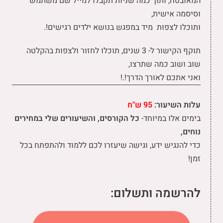
המאובטח, ותוך כמה שניות תקבלו למייל שם משתמש
וסיסמה אישית,
ו
תוכלו לצפות מיד במפגש בנושא ילדים רגישים!.
תוקף הקישור ל- 3 שנים, תוכלו לחזור ולצפות בהקלטה
שוב ושוב כמה שתרצו,
ואני אתכם לאורך הדרך!.
!
עלות השיעור:
95 ש"ח
בימים אלו במיוחד-
כל הקורסים, והשיעורים שלי במחירים
נוחים,
כדי להנגיש ידע, וגישה שיעזרו לכם ללמוד ולהתפתח בכל
זמן!
להרשמה ותשלום: