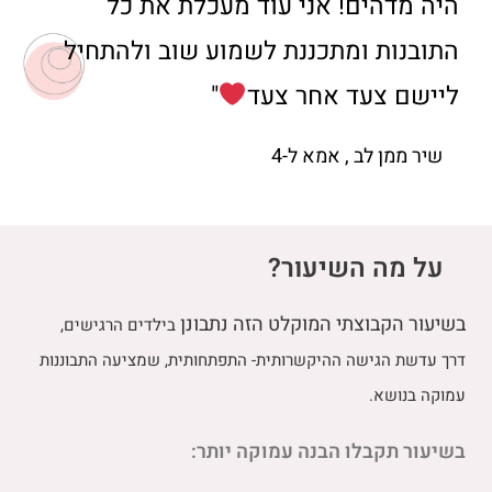
היה מדהים! אני עוד מעכלת את כל
התובנות ומתכננת לשמוע שוב ולהתחיל
ליישם צעד אחר צעד
"
שיר ממן לב , אמא ל-4
על מה השיעור?
בשיעור הקבוצתי המוקלט הזה נתבונן
בילדים הרגישים,
דרך עדשת הגישה ההיקשרותית- התפתחותית, שמציעה התבוננות
עמוקה בנושא.
בשיעור תקבלו הבנה עמוקה יותר: