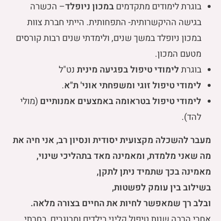
בוגרת לימודים מתקדמים
במכון ניופלד
– הכשרה
בגישה ההיקשרותית- התפחותית. הייתי חברת צוות
במכון ניופלד במשך שנים, ולימדתי שנים רבות קורסים
מטעם המכון.
בוגרת
לימודי טיפול בפגיעה מינית
נט"ל
לימודי טיפול זוגי ומשפחתי אוני' ת"א
.
לימודי טיפול בטראומה באמצעים אמנותיים
(מולי
להד).
מעבר להשכלה מקצועית יסודית ונסיון רב, אני חיה את
מה שאני מלמדת, ו
מאמינה מאד בתהליכי שינוי,
מאמינה בכך שתמיד ניתן לתקן,
בשילוב בין עומק לפשטות,
ובלב רך שמאפשר לחיות את החיים בצורה מלאה.
אחרי הרבה שנות טיפול קליני בילדים ומבוגרים,
בחרתי