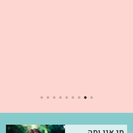
מי אני ומה