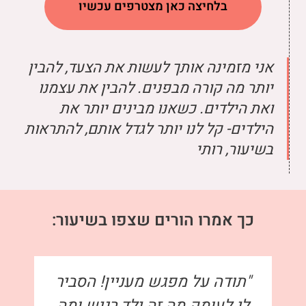
בלחיצה כאן מצטרפים עכשיו
אני מזמינה אותך לעשות את הצעד, להבין
יותר מה קורה מבפנים. להבין את עצמנו
ואת הילדים. כשאנו מבינים יותר את
הילדים- קל לנו יותר לגדל אותם, להתראות
בשיעור, רותי
כך אמרו הורים שצפו בשיעור:
"תודה על מפגש מעניין! הסביר
לי לעומק מה זה ילד רגיש ומה