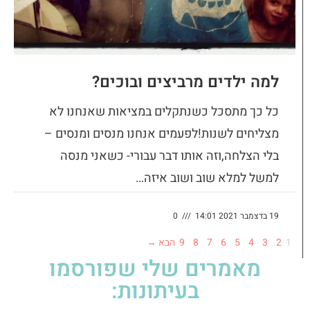
למה ילדים מרביצים ובוכים?
כל כך מתסכל כשנתקלים במציאות שאנחנו לא
מצליחים לשנות!לפעמים אנחנו מנסים ומנסים –
בלי הצלחה,וזה אותו דבר עבורי- כשאני מנסה
למשל למלא שוב ושוב איזה…
19 בדצמבר 2021 14:01
///
0
1
2
3
4
5
6
7
8
9
הבא →
מאמרים שלי שפורסמו
בעיתונות: