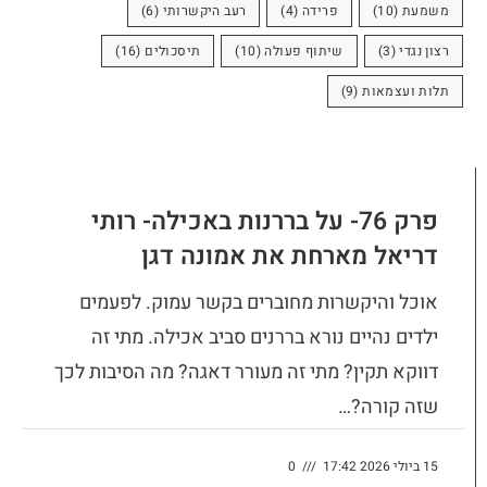
משמעת
(10)
פרידה
(4)
רעב היקשרותי
(6)
רצון נגדי
(3)
שיתוף פעולה
(10)
תיסכולים
(16)
תלות ועצמאות
(9)
פרק 76- על בררנות באכילה- רותי
דריאל מארחת את אמונה דגן
אוכל והיקשרות מחוברים בקשר עמוק. לפעמים
ילדים נהיים נורא בררנים סביב אכילה. מתי זה
דווקא תקין? מתי זה מעורר דאגה? מה הסיבות לכך
שזה קורה?…
15 ביולי 2026 17:42
///
0