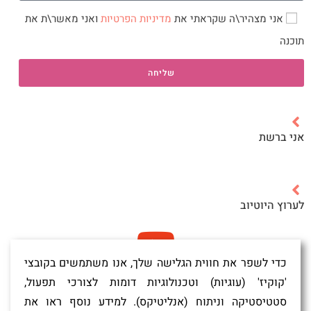
אני מצהיר\ה שקראתי את
מדיניות הפרטיות
ואני מאשר\ת את
תוכנה
שליחה
אני ברשת
לערוץ היוטיוב
כדי לשפר את חווית הגלישה שלך, אנו משתמשים בקובצי
'קוקיז' (עוגיות) וטכנולוגיות דומות לצורכי תפעול,
לקבוצת חזרה ללב ההורות בפייסבוק
סטטיסטיקה וניתוח (אנליטיקס). למידע נוסף ראו את