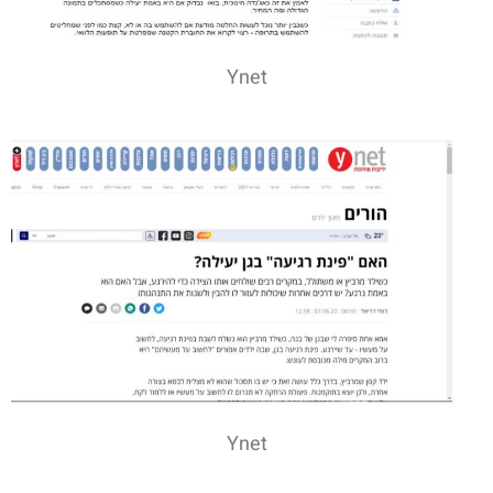
Ynet
Ynet