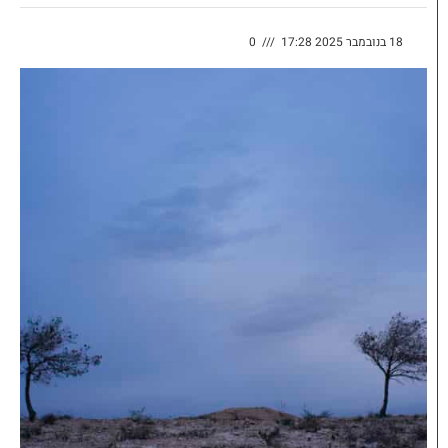
18 בנובמבר 2025 17:28
///
0