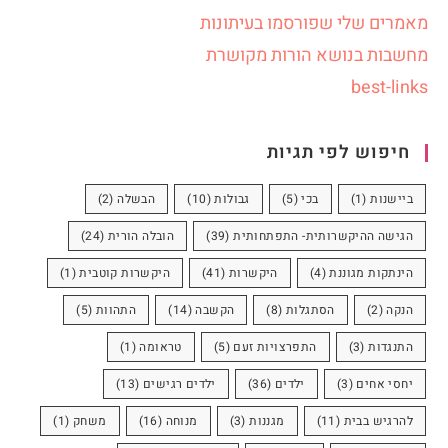
מאמרים שלי שפורסמו בעיתונות
מחשבות בנושא הורות מקושרת
best-links
חיפוש לפי תגיות
ביישנות
(1)
בכי
(5)
גבולות
(10)
הבשלה
(2)
הגישה ההיקשרותית- התפתחותית
(39)
הובלה הורית
(24)
הינתקות מגוננת
(4)
היקשרות
(41)
היקשרות קוטבית
(1)
הנקה
(2)
הסתגלות
(8)
הקשבה
(14)
התהוות
(5)
התנגדות
(3)
התפרצויות זעם
(5)
טראומה
(1)
יחסי אחים
(3)
ילדים
(36)
ילדים רגישים
(13)
להרגיש בבית
(11)
מגננות
(3)
מנוחה
(16)
משחק
(1)