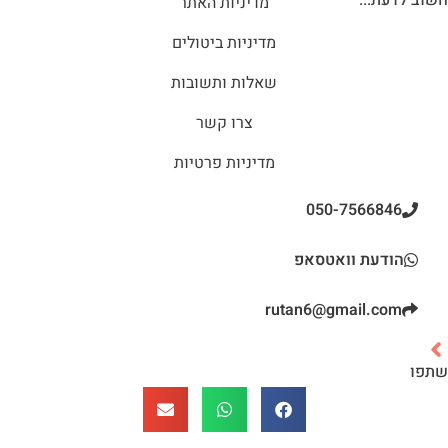
חשוב לדעת...
מדיניות האתר
מדיניות ביטולים
שאלות ותשובות
צרו קשר
מדיניות פרטיות
050-7566846
הודעת וואטסאפ
rutan6@gmail.com
שתפו