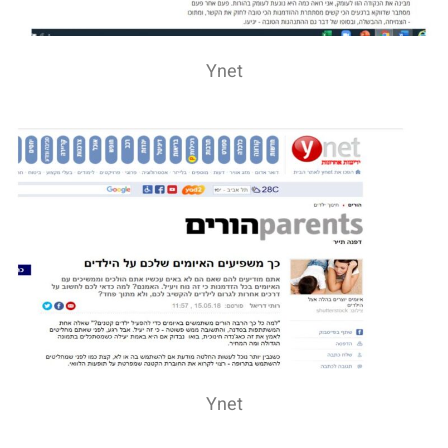
Ynet
Ynet