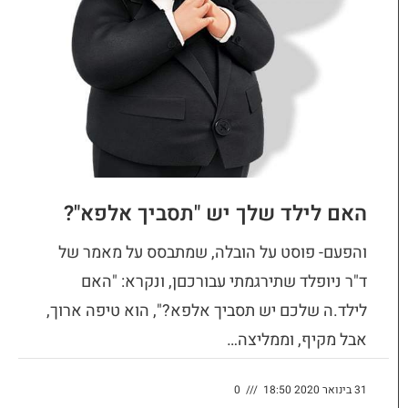
האם לילד שלך יש "תסביך אלפא"?
והפעם- פוסט על הובלה, שמתבסס על מאמר של
ד"ר ניופלד שתירגמתי עבורכםן, ונקרא: "האם
לילד.ה שלכם יש תסביך אלפא?", הוא טיפה ארוך,
אבל מקיף, וממליצה…
31 בינואר 2020 18:50
///
0