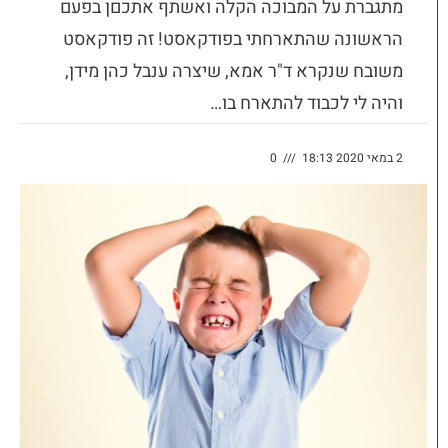
מתגברת על המבוכה הקלה ואשתף אתכםן בפעם
הראשונה שהתארחתי בפודקאסט! זה פודקאסט
משובח שנקרא ד"ר אמא, שיצרה ענבל כהן מידן,
והיה לי לכבוד להתארח בו…
2 במאי 2020 18:13
///
0