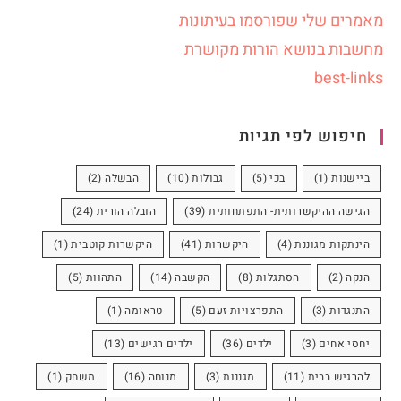
מאמרים שלי שפורסמו בעיתונות
מחשבות בנושא הורות מקושרת
best-links
חיפוש לפי תגיות
ביישנות
(1)
בכי
(5)
גבולות
(10)
הבשלה
(2)
הגישה ההיקשרותית- התפתחותית
(39)
הובלה הורית
(24)
הינתקות מגוננת
(4)
היקשרות
(41)
היקשרות קוטבית
(1)
הנקה
(2)
הסתגלות
(8)
הקשבה
(14)
התהוות
(5)
התנגדות
(3)
התפרצויות זעם
(5)
טראומה
(1)
יחסי אחים
(3)
ילדים
(36)
ילדים רגישים
(13)
להרגיש בבית
(11)
מגננות
(3)
מנוחה
(16)
משחק
(1)