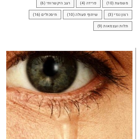
משמעת
(10)
פרידה
(4)
רעב היקשרותי
(6)
רצון נגדי
(3)
שיתוף פעולה
(10)
תיסכולים
(16)
תלות ועצמאות
(9)