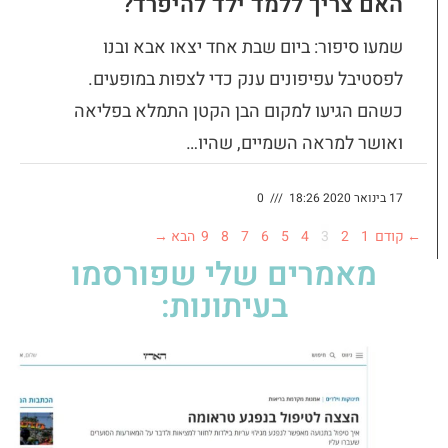
האם צריך ללמד ילד להיפרד?​
שמעו סיפור: ביום שבת אחד יצאו אבא ובנו
לפסטיבל עפיפונים ענק כדי לצפות במופעים.
כשהם הגיעו למקום הבן הקטן התמלא בפליאה
ואושר למראה השמיים, שהיו…
17 בינואר 2020 18:26
///
0
← קודם
1
2
3
4
5
6
7
8
9
הבא →
מאמרים שלי שפורסמו
בעיתונות: