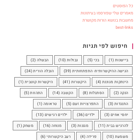
כל הפוסטים
מאמרים שלי שפורסמו בעיתונות
מחשבות בנושא הורות מקושרת
best-links
חיפוש לפי תגיות
ביישנות
(1)
בכי
(5)
גבולות
(10)
הבשלה
(2)
הגישה ההיקשרותית- התפתחותית
(39)
הובלה הורית
(24)
הינתקות מגוננת
(4)
היקשרות
(41)
היקשרות קוטבית
(1)
הנקה
(2)
הסתגלות
(8)
הקשבה
(14)
התהוות
(5)
התנגדות
(3)
התפרצויות זעם
(5)
טראומה
(1)
יחסי אחים
(3)
ילדים
(36)
ילדים רגישים
(13)
להרגיש בבית
(11)
מגננות
(3)
מנוחה
(16)
משחק
(1)
משמעת
(10)
פרידה
(4)
רעב היקשרותי
(6)