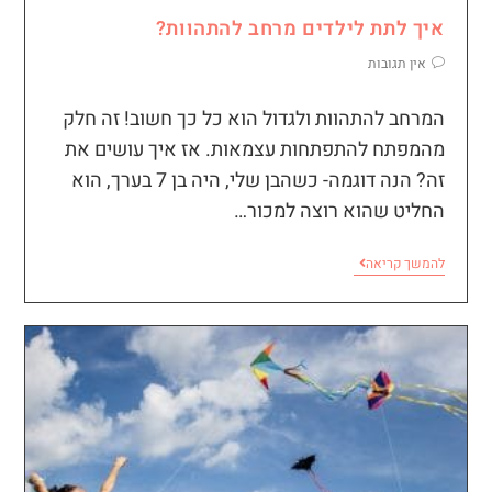
איך לתת לילדים מרחב להתהוות?
אין תגובות
המרחב להתהוות ולגדול הוא כל כך חשוב! זה חלק
מהמפתח להתפתחות עצמאות. אז איך עושים את
זה? הנה דוגמה- כשהבן שלי, היה בן 7 בערך, הוא
החליט שהוא רוצה למכור…
להמשך קריאה