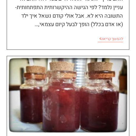
עניין נלמד? לפי הגישה ההיקשרותית התפתחותית-
התשובה היא לא. אבל אולי קודם נשאל איך ילד
(או אדם בכלל) הופך לבעל קיום עצמאי,…
להמשך קריאה