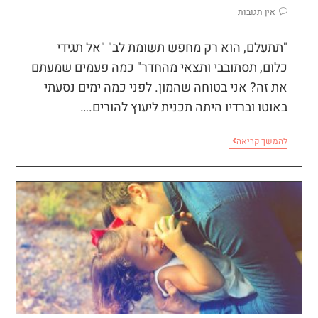
אין תגובות
"תתעלם, הוא רק מחפש תשומת לב" "אל תגידי
כלום, תסתובבי ותצאי מהחדר" כמה פעמים שמעתם
את זה? אני בטוחה שהמון. לפני כמה ימים נסעתי
באוטו וברדיו היתה תכנית ליעוץ להורים.…
להמשך קריאה