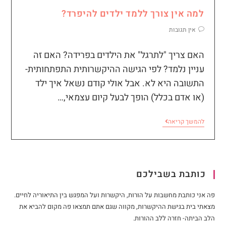
למה אין צורך ללמד ילדים להיפרד?
אין תגובות
האם צריך "לתרגל" את הילדים בפרידה? האם זה
עניין נלמד? לפי הגישה ההיקשרותית התפתחותית-
התשובה היא לא. אבל אולי קודם נשאל איך ילד
(או אדם בכלל) הופך לבעל קיום עצמאי,…
להמשך קריאה
כותבת בשבילכם
פה אני כותבת מחשבות על הורות, היקשרות ועל המפגש בין התיאוריה לחיים.
מצאתי בית בגישת ההיקשרות, מקווה שגם אתם תמצאו פה מקום להביא את
הלב הביתה- חזרה ללב ההורות.