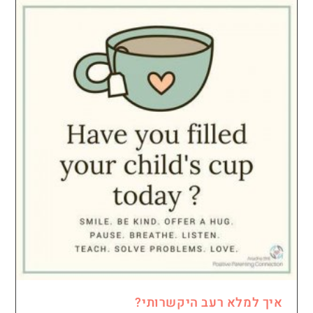
איך למלא רעב היקשרותי?