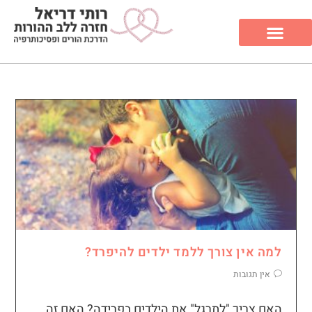
למה אין צורך ללמד ילדים להיפרד?
אין תגובות
האם צריך "לתרגל" את הילדים בפרידה? האם זה