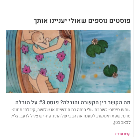
פוסטים נוספים שאולי יעניינו אותך
מה הקשר בין הקשבה והובלה? פוסט #3 על הובלה
שמעו סיפור- כשהבת שלי היתה בת חודשיים או שלושה, קיבלתי מתנה-
סדנת שפת תינוקות. לפענח את הבכי של התינוקת- יש צליל לרעב, צליל
לכאב בטן,
קרא עוד »