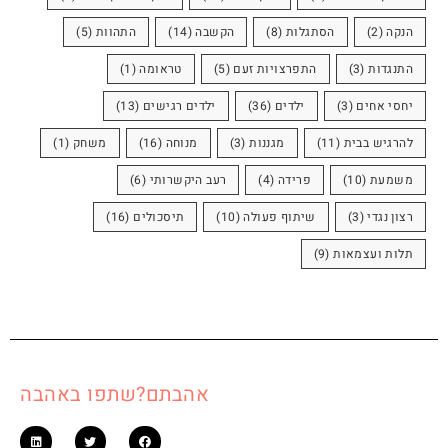
הנקה
(2)
הסתגלות
(8)
הקשבה
(14)
התהוות
(5)
התנגדות
(3)
התפרצויות זעם
(5)
טראומה
(1)
יחסי אחים
(3)
ילדים
(36)
ילדים רגישים
(13)
להרגיש בבית
(11)
מגננות
(3)
מנוחה
(16)
משחק
(1)
משמעת
(10)
פרידה
(4)
רעב היקשרותי
(6)
רצון נגדי
(3)
שיתוף פעולה
(10)
תיסכולים
(16)
תלות ועצמאות
(9)
אהבתם?שתפו באהבה