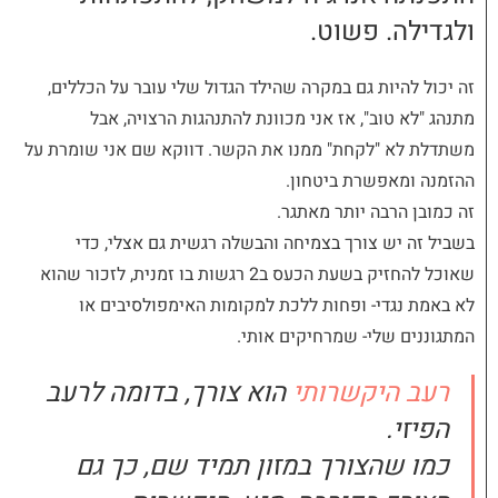
ולגדילה. פשוט.
זה יכול להיות גם במקרה שהילד הגדול שלי עובר על הכללים,
מתנהג "לא טוב", אז אני מכוונת להתנהגות הרצויה, אבל
משתדלת לא "לקחת" ממנו את הקשר. דווקא שם אני שומרת על
ההזמנה ומאפשרת ביטחון.
זה כמובן הרבה יותר מאתגר.
בשביל זה יש צורך בצמיחה והבשלה רגשית גם אצלי, כדי
שאוכל להחזיק בשעת הכעס ב2 רגשות בו זמנית, לזכור שהוא
לא באמת נגדי- ופחות ללכת למקומות האימפולסיבים או
המתגוננים שלי- שמרחיקים אותי.
רעב היקשרותי
הוא צורך, בדומה לרעב
הפיזי.
כמו שהצורך במזון תמיד שם, כך גם