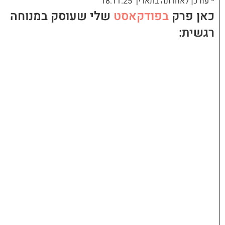
* עודכן לאחרונה בתאריך 18.11.25
כאן פרק
בפודקאסט
שלי שעוסק במנוחה
רגשית: