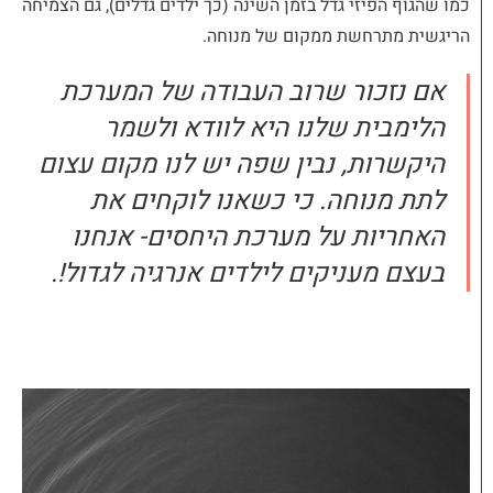
כמו שהגוף הפיזי גדל בזמן השינה (כך ילדים גדלים), גם הצמיחה
הריגשית מתרחשת ממקום של
מנוחה
.
אם נזכור שרוב העבודה של המערכת
הלימבית שלנו היא לוודא ולשמר
היקשרות, נבין שפה יש לנו מקום עצום
לתת
מנוחה
. כי כשאנו לוקחים את
האחריות על מערכת היחסים- אנחנו
בעצם מעניקים לילדים אנרגיה לגדול!.