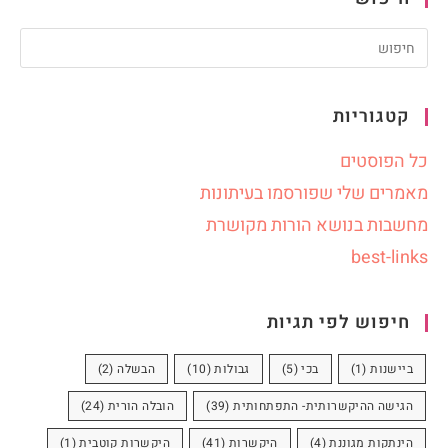
קטגוריות
כל הפוסטים
מאמרים שלי שפורסמו בעיתונות
מחשבות בנושא הורות מקושרת
best-links
חיפוש לפי תגיות
ביישנות
(1)
בכי
(5)
גבולות
(10)
הבשלה
(2)
הגישה ההיקשרותית- התפתחותית
(39)
הובלה הורית
(24)
הינתקות מגוננת
(4)
היקשרות
(41)
היקשרות קוטבית
(1)