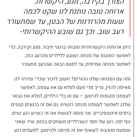
הצורך בקירבה, מגע, היקשרות.
ארוחה טובה נותנת לנו שקט לכמה
שעות מהרודנות של הבטן, עד שמתעורר
רעב שוב. וכך גם שובע ההיקשרותי-
ניתן ארוחות היקשרותיות טובות- ברגעי חיבור, מגע וקירבה, כדי
לאפשר הפוגות של מנוחה ושובע ללילדים מהרעב הזה,
לאפשר מנוחה אמיתית, עד לפעם הבאה שהרעב מתעורר
ומה עם המנוחה שלנו ההורים? חשוב לזכור שכדי שיהיה לנו
מאיפה להזין, צריך מדי פעם למלא גם את עצמנו, לאפשר
לעצמנו מקומות להיטען – עם או בלי הילדים, למלא את הבאר
שלנו, לאפשר לעצמנו מנוחה רגשית- גם אם זה ברגעים קטנים
בימים אינטנסיביים. אני מנסה לעשות את זה כשיש רגע נעים:
נוף יפה, רגע של חסד כשהילדים משחקים בנחת, שיר שאני
שומעת ואוהבת- לשאוף את זה פנימה ולהיטען. לפעמים רגע