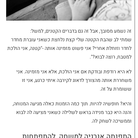
זה נשמע מסובך, אבל זה גם בדברים הקטנים, למשל:
שמתי לב שהבת הקטנה שלי קצת נלחצת כשאני עוברת מחדר
לחדר וזוחלת אחרי? אני פשוט מזמינה אותה -"קטנה, אני הולכת
למטבח, רוצה לבוא?".
לא היא רודפת ובודקת אם אני הולכת, אלא אני מזמינה. אני
משחררת אותה מהצורך לדאוג לקירבה איתי כרגע, אני זו
ששומרת על זה.
והיא? חופשיה להיות. תוך כמה הזמנות כאלה מגיעה המנוחה,
והנה היא כבר מנידה בראש לשלילה כשאני מציעה לה לבוא
וממשיכה לשחק לה.
התפנתה אנרגיה למשחק, להתפתחות