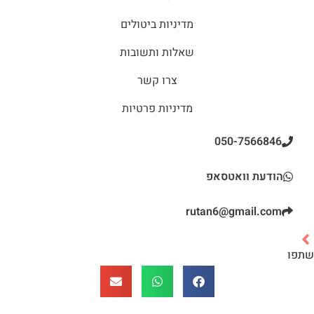
מדיניות ביטולים
שאלות ותשובות
צרו קשר
מדיניות פרטיות
050-7566846
הודעת וואטסאפ
rutan6@gmail.com
שתפו