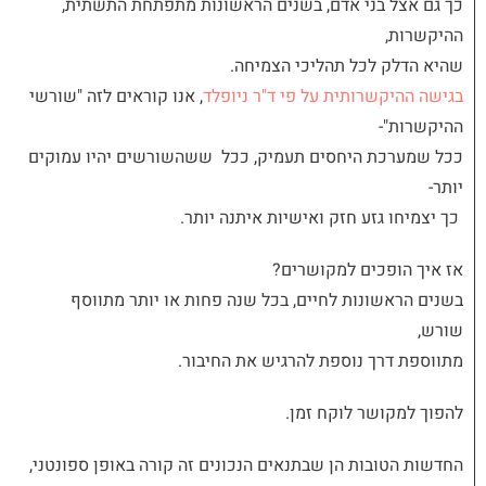
כך גם אצל בני אדם, בשנים הראשונות מתפתחת התשתית,
ההיקשרות,
שהיא הדלק לכל תהליכי הצמיחה.
בגישה ההיקשרותית על פי ד"ר ניופלד
, אנו קוראים לזה "
שורשי
ההיקשרות"-
ככל שמערכת היחסים תעמיק, ככל ששהשורשים יהיו עמוקים
יותר-
כך יצמיחו גזע חזק ואישיות איתנה יותר.
אז איך הופכים למקושרים?
בשנים הראשונות לחיים,
בכל שנה פחות או יותר מתווסף
שורש,
מתווספת דרך נוספת להרגיש את החיבור.
להפוך למקושר לוקח זמן.
החדשות הטובות הן שבתנאים הנכונים זה קורה באופן ספונטני,