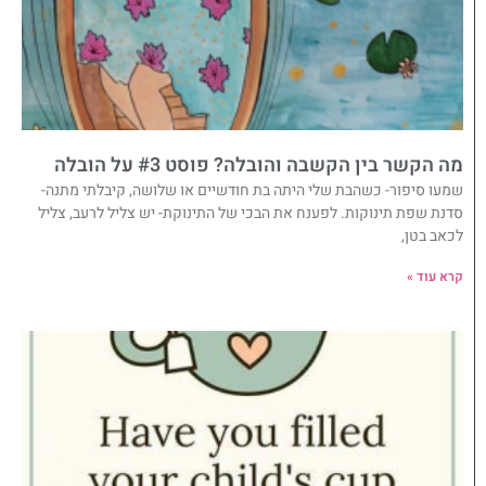
מה הקשר בין הקשבה והובלה? פוסט #3 על הובלה
שמעו סיפור- כשהבת שלי היתה בת חודשיים או שלושה, קיבלתי מתנה-
סדנת שפת תינוקות. לפענח את הבכי של התינוקת- יש צליל לרעב, צליל
לכאב בטן,
קרא עוד »