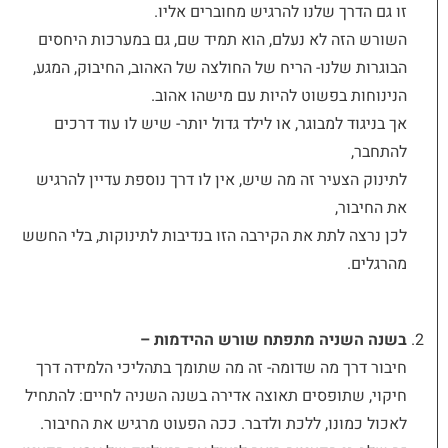
זו גם הדרך שלנו להרגיש מחוברים אליו.
השורש הזה לא נעלם, הוא תמיד שם, גם במערכות היחסים
הבוגרות שלנו- הריח של החולצה של האהוב, החיבוק, המגע,
הנינוחות בפשוט להיות עם מישהו אהוב.
אך בניגוד למבוגר, או לילד גדול יותר- שיש לו עוד דרכים
להתחבר,
לתינוק הצעיר זה מה שיש, אין לו דרך נוספת עדיין להרגיש
את החיבור,
לכן נרצה לתת את הקירבה הזו בנדיבות לתינוקות, בלי החשש
מהרגלים.
בשנה השניה מתפתח שורש ההידמות –
חיבור דרך מה שדומה- זה מה שתומך בתהליכי הלמידה דרך
חיקוי, שתופסים תאוצה אדירה בשנה השניה לחיים: להתחיל
לאכול כמונו, ללכת ולדבר. ככה הפעוט מרגיש את החיבור.