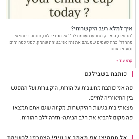
איך למלא רעב היקשרותי?
"תתעלם, הוא רק מחפש תשומת לב" "אל תגידי כלום, תסתובבי ותצאי
מהחדר" כמה פעמים שמעתם את זה? אני בטוחה שהמון. לפני כמה ימים
נסעתי באוטו
קרא עוד »
כותבת בשבילכם
פה אני כותבת מחשבות על הורות, היקשרות ועל המפגש
בין התיאוריה לחיים.
מצאתי בית בגישת ההיקשרות, מקווה שגם אתם תמצאו
פה מקום להביא את הלב הביתה- חזרה ללב ההורות.
אל תחמיצו אף מאמר או טיפ! הצטרפו לרשימת