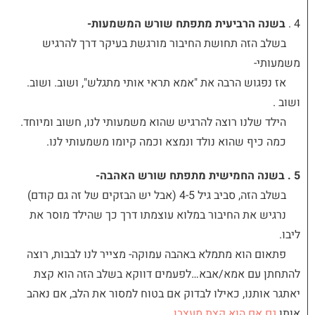
4 .
בשנה הרביעית מתפתח שורש המשמעות-
בשלב הזה תחושת החיבור מורגשת בעיקר דרך להרגיש
משמעותי-
אז נפגוש הרבה את "אמא תראי אותי מתגלש", ושוב. ושוב.
ושוב
.
הילד שלנו רוצה להרגיש שהוא משמעותי לנו, חשוב ומיוחד.
כמה כיף שהוא נולד ונמצא וכמה קיומו משמעותי לנו.
5 . בשנה החמישית מתפתח שורש האהבה-
בשלב הזה, סביב גיל 4-5 (אבל יש הבזקים של זה גם קודם)
נרגיש את החיבור במלוא עוצמתו דרך כך שהילד מוסר את
ליבו.
פתאום הוא מתמלא באהבה עמוקה- מצייר לנו לבבות, רוצה
להתחתן עם אמא/אבא…לפעמים דווקא בשלב הזה הוא קצת
יאתגר אותנו, כאילו לבדוק אם בטוח למסור את הלב, אם נאהב
אותו
גם אם הוא קצת מעצבן…