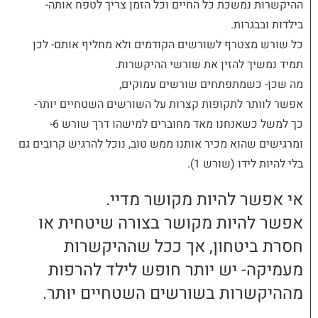
ההיקשרות נמשכת כל החיים וכל הזמן צריך לטפח אותה-
בילדות ובבגרות.
כל שורש מצטרף לשורשים הקודמים ולא מחליף אותם- לכן
תמיד נמשיך להזין את שורשי ההיקשרות.
מה שכן- כשמתפתחים שורשים עמוקים,
אפשר לוותר לתקופות קצרות על השורשים השטחיים יותר-
כך למשל כשאנחנו מאד מחוברים למישהו דרך שורש 6-
ומרגישים שהוא מכיר אותנו ממש טוב, נוכל להרגיש קרובים גם
בלי להיות לידו (שורש 1).
אי אפשר להיות מקושר מדיי.
אפשר להיות מקושר בצורה שיטחית או
חסרת ביטחון, אך ככל שההיקשרות
מעמיקה- יש יותר חופש לילד להרפות
מההיקשרות בשורשים השטחיים יותר.