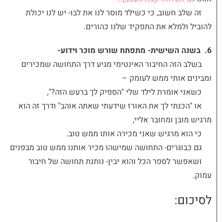
זה שלב חשוב, כי כשילד מוסר לנו את לבו- יש לנו יכולת
להוביל ולמלא את התפקיד שלנו כהורים.
6. בשנה השישית- מתפתח שורש מוכר וידוע-
בשלב הזה החיבור האינטימי מגיע דרך התחושה שמכירים
ומבינים אותי ממש לעומק –
כשאני אומרת לילד שלי "הספיק לך ברעש הזה?",
או "הכנתי לך את האורז שידעתי שאתה אוהב" ודרך זה הוא
מרגיש מובן ומחובר אליי,
כי הוא מרגיש שאני מכירה אותו ממש טוב.
גם כבוגרים- התחושה שמישהו מכיר אותנו ממש טוב מבפנים
ושאפשר לספר הכל והוא יבין- נותנת תחושה של חיבור
עמוק.
לסיכום: