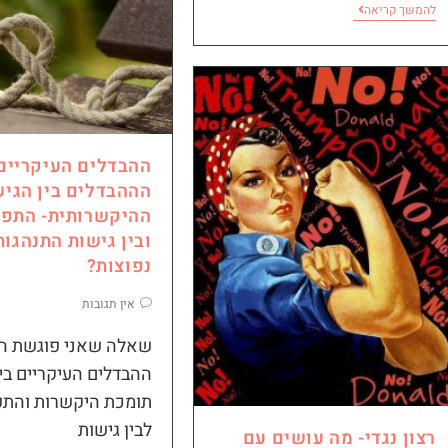
להמשך קריאה
ההבדלים העיקריים 
הההבדלים בין הגי
ההיקשרותית- התפת
ובין גישות התנהגות
נפוצות?
אין תגובות
שאלה שאני פוגשת ה
ההבדלים העיקריים בי
תומכת היקשרות והתפ
לבין גישות
רצון נגדי- מה עושים עם