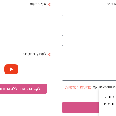
ודעה
אני ברשת
לערוץ היוטיוב
\ה שקראתי את
מדיניות הפרטיות
לקבוצת חזרה ללב ההורות
 תוכנה
וקיז'
ניתוח
שליחה