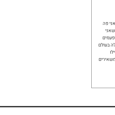
אני פה
שאני
פעמים
ה בעולם
לו
משאירים