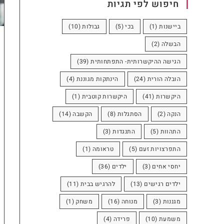
חיפוש לפי תגיות
ביישנות
(1)
בכי
(5)
גבולות
(10)
הבשלה
(2)
הגישה ההיקשרותית- התפתחותית
(39)
הובלה הורית
(24)
הינתקות מגוננת
(4)
היקשרות
(41)
היקשרות קוטבית
(1)
הנקה
(2)
הסתגלות
(8)
הקשבה
(14)
התהוות
(5)
התנגדות
(3)
התפרצויות זעם
(5)
טראומה
(1)
יחסי אחים
(3)
ילדים
(36)
ילדים רגישים
(13)
להרגיש בבית
(11)
מגננות
(3)
מנוחה
(16)
משחק
(1)
משמעת
(10)
פרידה
(4)