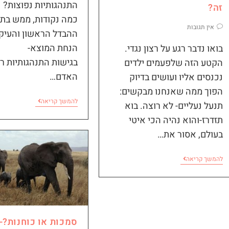
התנהגותיות נפוצות? 
זה?
אין תגובות
ההבדל הראשון והעיקר
הנחת המוצא-
בואו נדבר רגע על רצון נגדי.
בגישות התנהגותיות ר
הקטע הזה שלפעמים ילדים
האדם…
נכנסים אליו ועושים בדיוק
הפוך ממה שאנחנו מבקשים:
להמשך קריאה
תנעל נעליים- לא רוצה. בוא
תזדרז-והוא נהיה הכי איטי
בעולם, אסור את…
להמשך קריאה
סמכות או כוחנות?-