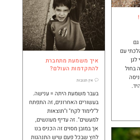
גם
לכתי עם
לגן
איך משמעת מתחברת
 בחול
להתקדמות העולם?
ניסה
אין תגובות
יד.
בעבר משמעת היתה = ענישה.
בעשורים האחרונים, זה התפתח
ל"לימוד לקח" ו"תוצאות
למעשים". זה עדיף מעונשים,
אך במובן מסוים זה הכניס בנו
לחץ שבכל פעם שיש התנהגות